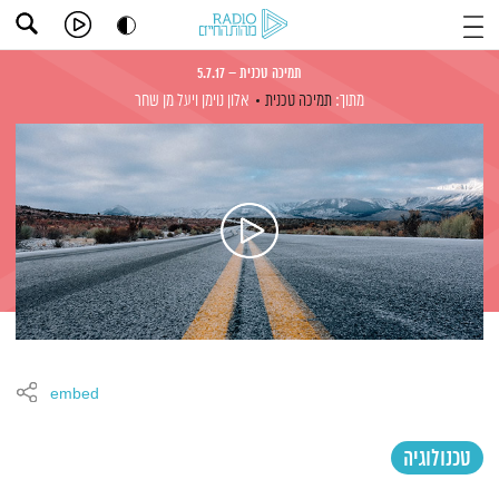
תמיכה טכנית – 5.7.17
מתוך:
תמיכה טכנית
אלון נוימן
ויעל מן שחר
embed
טכנולוגיה