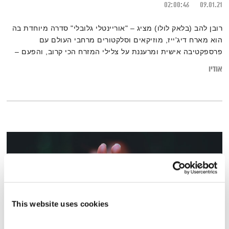
02:00:46
09.01.21
רובן להב (בלאק לולו) מציג – "אוריינטלי גלובלי" סדרה מיוחדת בה
הוא מארח דיג'ייז, מוזיקאים וסלקטורים מרחבי העולם עם
פרספקטיבה אישית ומרעננת על צלילי המזרח הכי קרוב, והפעם –
DJ Duckfood aka Robert Kroos (הולנד)
אודיו
This website uses cookies