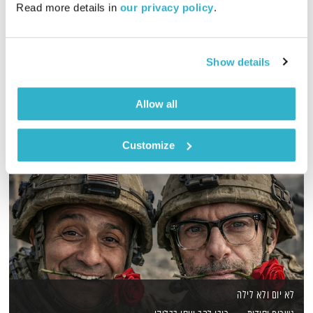
Read more details in 
our privacy policy
.
לירון תאני עושה לעצמו מסיבת הפתעה בשידור! מזל טוב!
אודיו
Show details
Allow all
Customize
לא יום ולא לילה