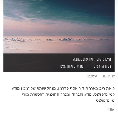
מיינדפולנס – מודעות קשובה
רבות הדרכים
שדרנים מתחלפים
01:27:54
03.01.19
ליאת רגב מארחת ד"ר אסף פדרמן, מנהל שותף של "מכון מודע
למיינדפולנס, מדע וחברה" ומנהל התוכנית להכשרת מורי
מיינדפולנס
אודיו