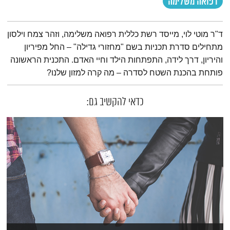
רפואה משלימה
תמצית הפודקאסט
ד"ר מוטי לוי, מייסד רשת כללית רפואה משלימה, וזהר צמח וילסון
מתחילים סדרת תכניות בשם "מחזורי גדילה" – החל מפיריון
והיריון, דרך לידה, התפתחות הילד וחיי האדם. התכנית הראשונה
פותחת בהכנת השטח לסדרה – מה קרה למזון שלנו?
כדאי להקשיב גם: