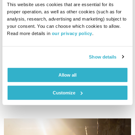
This website uses cookies that are essential for its 
proper operation, as well as other cookies (such as for 
analysis, research, advertising and marketing) subject to 
your consent. You can choose which cookies to allow. 
מרחב ריפוי – 12.11.21
Read more details in 
our privacy policy
.
מרחב ריפוי
אורי בנקהלטר
01:58:37
12.11.21
Show details
אורי בנקהלטר בונה עולם מופלא של קולות, צלילים ותדרים
מרפאים
Allow all
אודיו
Customize