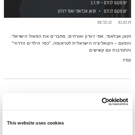
יש מקום לכולם – 2.7.19
יש מקום לכולם
חנאן אבלאסי
ואסי זיגדון
00:53:32
02.07.19
חנאן אבלאסי, אסי זיגדון ואורחים, מחברים את הפאזל הישראלי .
והפעם – הקואליציה הישראלית לטראומה, "כפר הילדים הדרוזי"
והתנדבות עם קשישים
אודיו
This website uses cookies