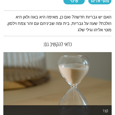
מוטי אליהו
שינוי
תמצית הפודקאסט
האם יש גבריות חדשה? ואם כן, מאיפה היא באה ולאן היא
הולכת? שעה על גבריות, בית ומה שביניהם עם זהר צמח וילסון,
מוטי אליהו וגילי שלג
כדאי להקשיב גם:
קצר