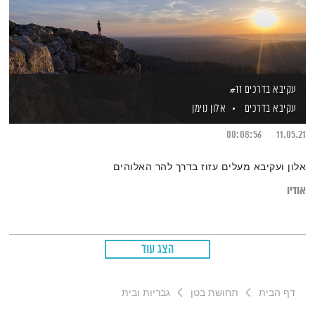
עקיבא בדרכים #11
עקיבא בדרכים
אלון נוימן
00:08:56
11.05.21
אלון ועקיבא מעלים עזוז בדרך להר האלוהים
אודיו
הצג עוד
דף הבית
תחושת בטן
גבריות ובית