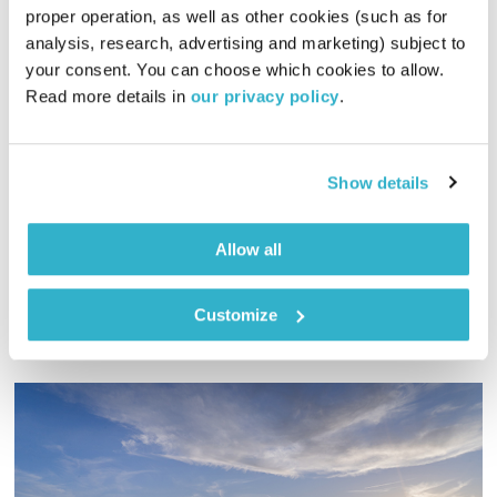
proper operation, as well as other cookies (such as for 
analysis, research, advertising and marketing) subject to 
your consent. You can choose which cookies to allow. 
כל יום מחדש – 7.12.23
Read more details in 
our privacy policy
.
כל יום מחדש
אמיר פרי
01:00:13
07.12.23
Show details
אמיר פרי עם שעה של מוזיקה שתתן לכם קצת חמצן לנשמה
אודיו
Allow all
Customize