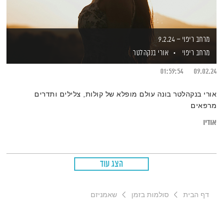
מרחב ריפוי – 9.2.24
מרחב ריפוי
אורי בנקהלטר
01:59:54
09.02.24
אורי בנקהלטר בונה עולם מופלא של קולות, צלילים ותדרים
מרפאים
אודיו
הצג עוד
דף הבית
סולמות בזמן
שאמניזם