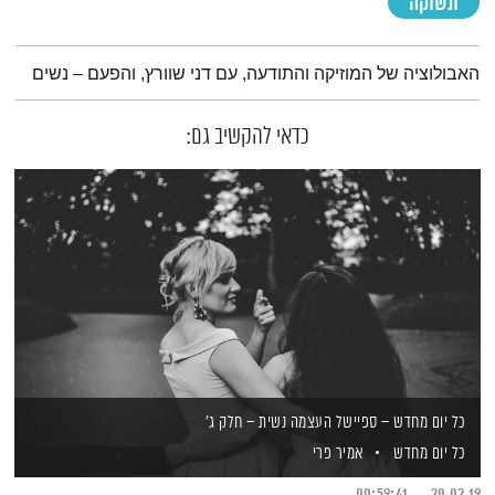
תשוקה
תמצית הפודקאסט
האבולוציה של המוזיקה והתודעה, עם דני שוורץ, והפעם – נשים
כדאי להקשיב גם:
כל יום מחדש – ספיישל העצמה נשית – חלק ג'
כל יום מחדש
אמיר פרי
00:59:41
20.02.19