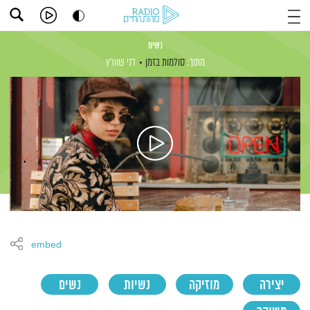
נשים
מתוך:
סולמות בזמן
דני שוורץ
embed
יצירה
מוזיקה
נשיות
נשים