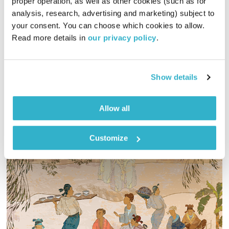
proper operation, as well as other cookies (such as for 
כל יום מחדש – 15.5.22
analysis, research, advertising and marketing) subject to 
כל יום מחדש
אמיר פרי
your consent. You can choose which cookies to allow. 
00:59:54
15.05.22
Read more details in 
our privacy policy
.
שעה של מוזיקה מעולה להתעורר איתה, בעריכת ובהגשת אמיר פרי
אודיו
Show details
Allow all
Customize