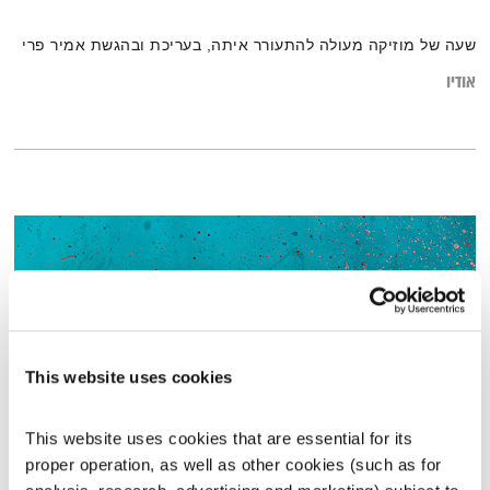
שעה של מוזיקה מעולה להתעורר איתה, בעריכת ובהגשת אמיר פרי
אודיו
This website uses cookies
This website uses cookies that are essential for its 
proper operation, as well as other cookies (such as for 
עולם קטן – 1.1.20