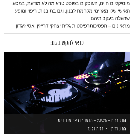
מוסיקליים חיים, העוסקים בפוסט טראומה לא מודעת, במסע
האישי שלו מאז ימי מלחמת לבנון, וגם בתובנות, ריפוי ומופע
שהעלה בעקבותיהם.
מראיינים – הפסיכותרפיסטית גלית יצחקי דרייזין ואסי זיגדון
כדאי להקשיב גם:
התעוררות – 2.9.25 – מדאב לדראם אנד בייס
התעוררות
גליה גלעדי