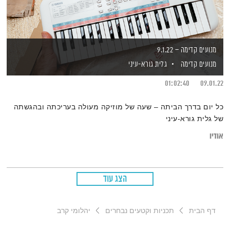
מנועים קדימה – 9.1.22
מנועים קדימה
גלית גורא-עיני
01:02:40
09.01.22
כל יום בדרך הביתה – שעה של מוזיקה מעולה בעריכתה ובהגשתה
של גלית גורא-עיני
אודיו
הצג עוד
דף הבית
תכניות וקטעים נבחרים
יהלומי קרב