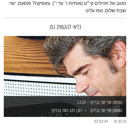
הטוב אל תהילים קי״ט (אותיות ו׳ עד י׳). ומוסיקה? פוסעת. יופי.
שבת שלום. טפו עלינו
כדאי להקשיב גם:
המחסן של יוסי בבליקי – 1.7.21
המחסן של יוסי בבליקי
רובן להב
ויוסי בבליקי
02:02:07
01.07.21