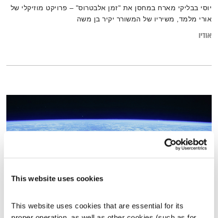
יוסי בבליקי מארח במחסן את "זמן אלבטרוס" – פרויקט מוזיקלי של
אורי מלמד, משיריו של המשורר יקיר בן משה
אודיו
This website uses cookies
This website uses cookies that are essential for its 
האיש מכדור הארץ
proper operation, as well as other cookies (such as for 