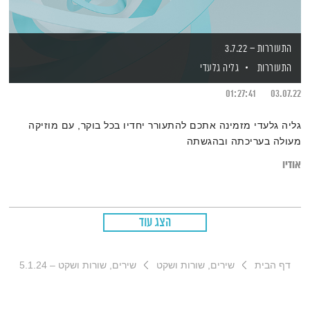
התעוררות – 3.7.22
התעוררות
גליה גלעדי
01:27:41
03.07.22
גליה גלעדי מזמינה אתכם להתעורר יחדיו בכל בוקר, עם מוזיקה
מעולה בעריכתה ובהגשתה
אודיו
הצג עוד
דף הבית
שירים, שורות ושקט
שירים, שורות ושקט – 5.1.24