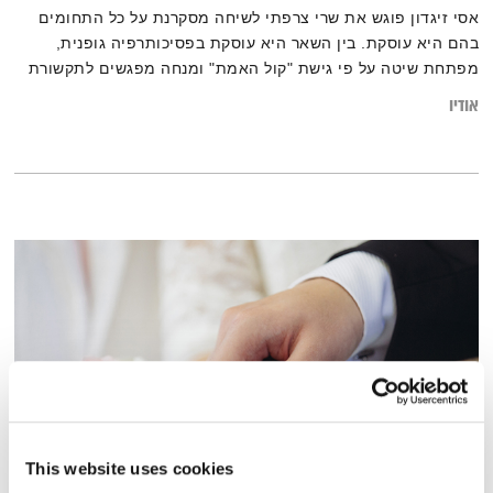
אסי זיגדון פוגש את שרי צרפתי לשיחה מסקרנת על כל התחומים
בהם היא עוסקת. בין השאר היא עוסקת בפסיכותרפיה גופנית,
מפתחת שיטה על פי גישת "קול האמת" ומנחה מפגשים לתקשורת
מקדמת, העצמה, והתפתחות אישית ליחידים זוגות וכיום גם
אודיו
קבוצות.
This website uses cookies
התפתחות זוגית