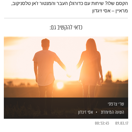
הקסם שלו? שיחות עם כדורגלן העבר והמנטור ז'אן טלסניקוב,
מראיין – אסי זיגדון
כדאי להקשיב גם:
שרי צרפתי
השעה המיוחדת
אסי זיגדון
00:53:45
09.03.17