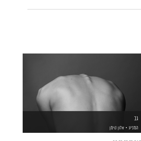
גב
המניע
אלון נוימן