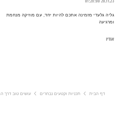
01:28:00
20.11.23
גליה גלעדי מזמינה אתכם להיות יחד, עם מוזיקה מנחמת
ומרגיעה
אודיו
דף הבית
תכניות וקטעים נבחרים
עושים טוב דרך המ