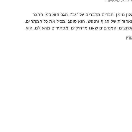
00:55:52
25.06.
לון נוימן וחברים מדברים על "גב". הגב הוא כמו החצר
אחורית של הגוף והנפש, הוא סופג ומכיל את כל המתחים,
לחצים והמטענים שאנו מדחיקים ומסתירים מהעולם. הוא
אפשר לנו להמשיך.
דיו