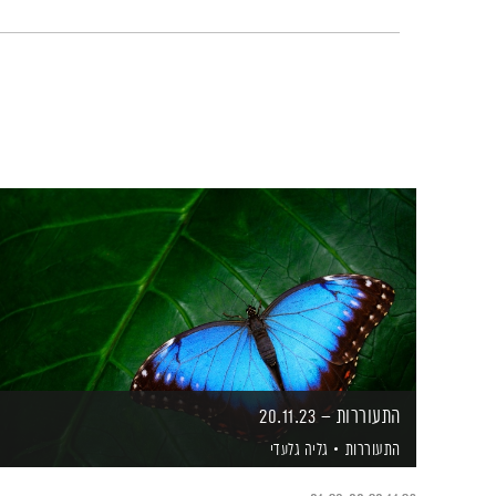
התעוררות – 20.11.23
התעוררות
גליה גלעדי