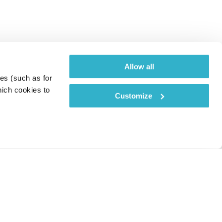
Allow all
es (such as for 
ich cookies to 
Customize