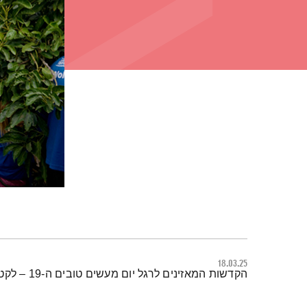
18.03.25
תמצית הפודקאסט
הקדשות המאזינים לרגל יום מעשים טובים ה-19 – לקט ישראל