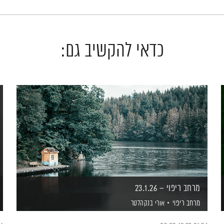
כדאי להקשיב גם:
מרחב ריפוי – 23.1.26
מרחב ריפוי
אורי בנקהלטר