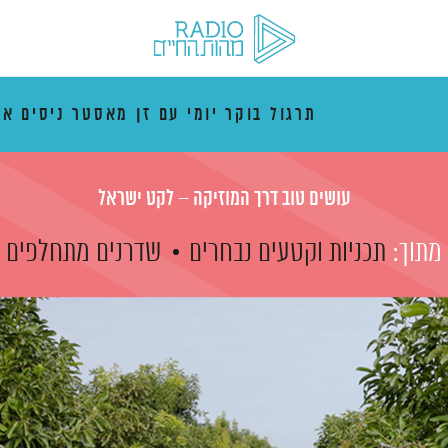
תרגול בוקר יומי עם זן מאסטר ניסים אמ
עושים טוב דרך המוזיקה – לקט ישראל
מתוך:
תכניות וקטעים נבחרים
שדרנים מתחלפים