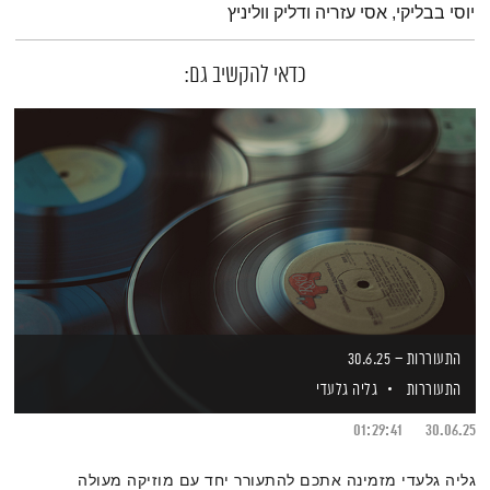
יוסי בבליקי, אסי עזריה ודליק ווליניץ
כדאי להקשיב גם:
התעוררות – 30.6.25
התעוררות
גליה גלעדי
01:29:41
30.06.25
גליה גלעדי מזמינה אתכם להתעורר יחד עם מוזיקה מעולה