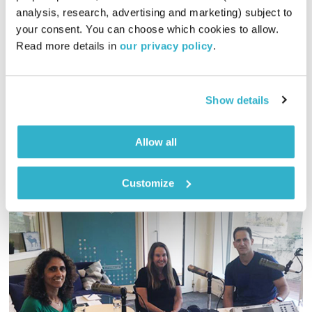
01:27:45
17.12.19
analysis, research, advertising and marketing) subject to 
your consent. You can choose which cookies to allow. 
גליה גלעדי מזמינה אתכם להתעורר יחדיו בכל בוקר, עם מוזיקה
Read more details in 
our privacy policy
.
מעולה
אודיו
Show details
Allow all
Customize