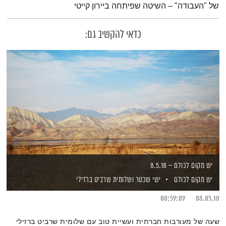
של "העבודה" – השיטה שפיתחה ביירון קייטי
כדאי להקשיב גם:
יש מקום לכולם – 8.5.18
יש מקום לכולם
ישי שכטר
ושלומית שרביט ברזילי
00:59:09
08.05.18
שעה של מעורבות חברתית ועשיית טוב עם שלומית שרביט ברזילי