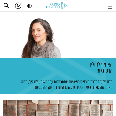
האומץ לחולין
הדס גלעד
הדס גלעד בסדרת תוכניות פואטיות שמתכתבות עם "האומץ לחולין", מסה
מאת לאה גולדברג על תפקידו של איש הרוח בחיזוק ההומניזם