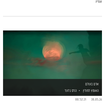
אודיו
אדם בעולם
האומץ לחולין
הדס גלעד
00:52:21
30.05.26