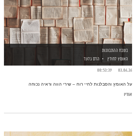
בשבח ההתבוננות
האומץ לחולין
הדס גלעד
00:53:39
03.06.26
על האומץ והסבלנות לחיי רוח – שירי הווה וראיה נכוחה
אודיו