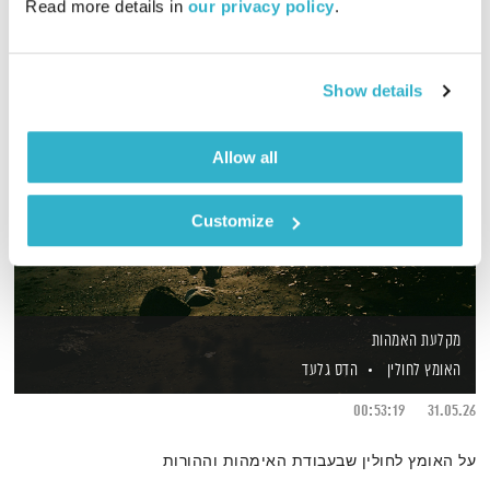
Read more details in 
our privacy policy
.
Show details
Allow all
Customize
מקלעת האמהות
האומץ לחולין
הדס גלעד
00:53:19
31.05.26
על האומץ לחולין שבעבודת האימהות וההורות