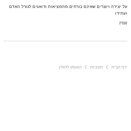
על יצירה ויוצרים שאינם בורחים מהמציאות ודואגים לגורל האדם
ועתידו
אודיו
דף הבית
תוכניות
האומץ לחולין