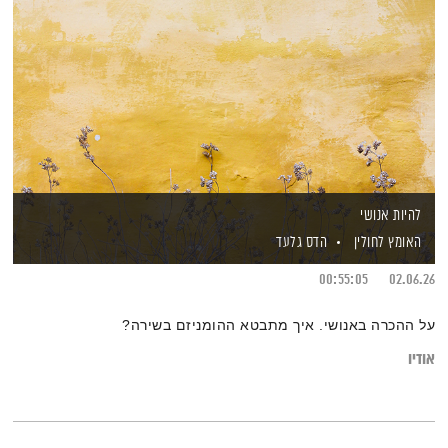
להיות אנושי
האומץ לחולין
הדס גלעד
00:55:05
02.06.26
על ההכרה באנושי. איך מתבטא ההומניזם בשירה?
אודיו