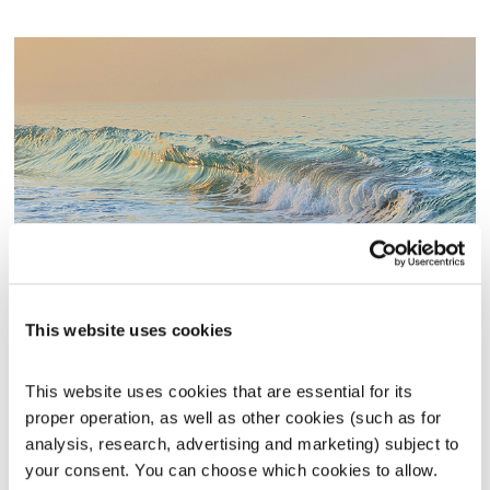
מבט וראי
האומץ לחולין
הדס גלעד
This website uses cookies
00:56:59
01.06.26
This website uses cookies that are essential for its 
לראות את האחר – על פורטרטים בשירה
proper operation, as well as other cookies (such as for 
analysis, research, advertising and marketing) subject to 
אודיו
your consent. You can choose which cookies to allow. 