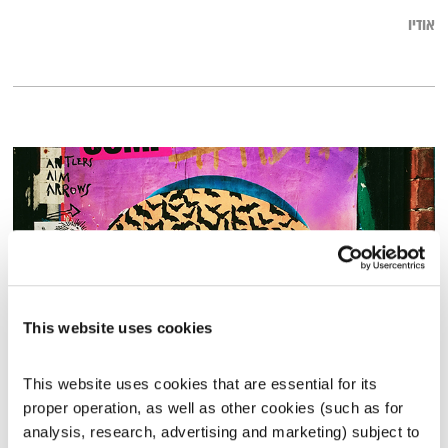
אודיו
This website uses cookies
מנועים קדימה – 14.9.20
This website uses cookies that are essential for its 
מנועים קדימה
גלית גורא-עיני
proper operation, as well as other cookies (such as for 
analysis, research, advertising and marketing) subject to 
01:01:43
14.09.20