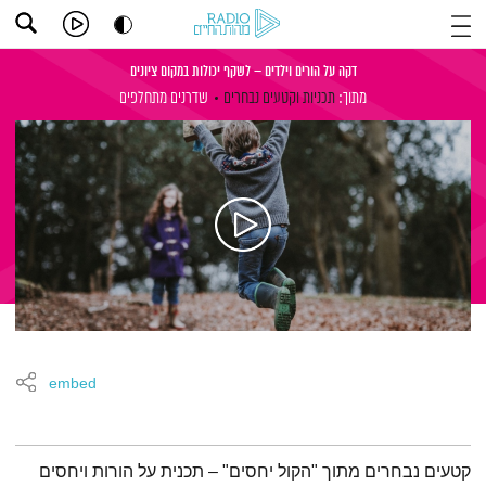
דקה על הורים וילדים – לשקף יכולות במקום ציונים
מתוך:
תכניות וקטעים נבחרים
שדרנים מתחלפים
embed
תמצית הפודקאסט
קטעים נבחרים מתוך "הקול יחסים" – תכנית על הורות ויחסים