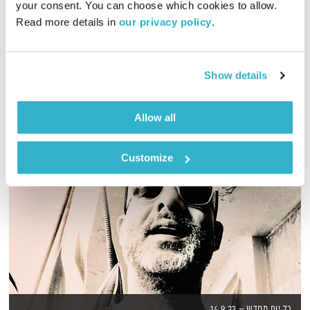
your consent. You can choose which cookies to allow. 
Read more details in 
our privacy policy
.
כל יום בדרך הביתה – שעה של מוזיקה מעולה בעריכתה ובהגשתה
של גלית גורא-עיני
אודיו
Show details
Allow all
Customize
כל יום מחדש – 14.9.23