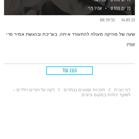
כל יום מחדש
אמיר פרי
00:59:52
14.09.23
שעה של מוזיקה מעולה להתעורר איתה, בעריכת ובהגשת אמיר פרי
אודיו
הצג עוד
דף הבית
תכניות וקטעים נבחרים
דקה על הורים וילדים –
לשקף יכולות במקום ציונים