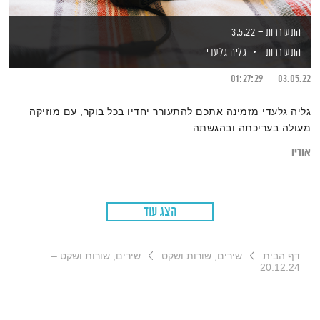
התעוררות – 3.5.22
התעוררות
גליה גלעדי
01:27:29
03.05.22
גליה גלעדי מזמינה אתכם להתעורר יחדיו בכל בוקר, עם מוזיקה
מעולה בעריכתה ובהגשתה
אודיו
הצג עוד
דף הבית
שירים, שורות ושקט
שירים, שורות ושקט –
20.12.24