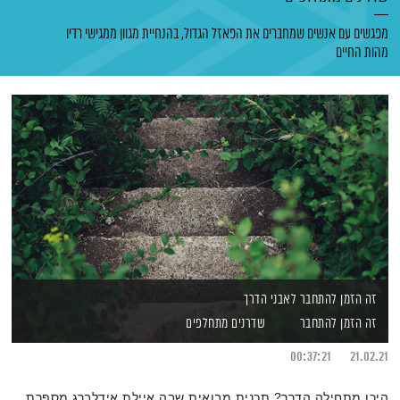
מפגשים עם אנשים שמחברים את הפאזל הגדול, בהנחיית מגוון ממגישי רדיו
מהות החיים
זה הזמן להתחבר לאבני הדרך
זה הזמן להתחבר
שדרנים מתחלפים
00:37:21
21.02.21
היכן מתחילה הדרך? תכנית מבואית שבה איילת אידלברג מספרת