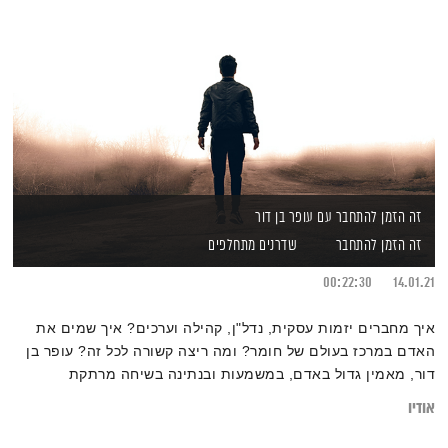
זה הזמן להתחבר עם עופר בן דור
זה הזמן להתחבר
שדרנים מתחלפים
00:22:30
14.01.21
איך מחברים יזמות עסקית, נדל"ן, קהילה וערכים? איך שמים את
האדם במרכז בעולם של חומר? ומה ריצה קשורה לכל זה? עופר בן
דור, מאמין גדול באדם, במשמעות ובנתינה בשיחה מרתקת
אודיו