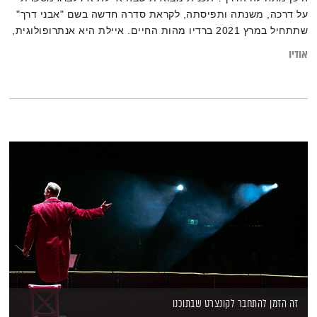
על דרכה, משנתה ותפיסתה, לקראת סדרה חדשה בשם "אבני דרך"
שתתחיל במרץ 2021 ברדיו מהות החיים. איילת היא אנתרופולוגית,
מדריכה וחוקרת תרבויות מזרח אסיה ומנחת קבוצות מודעות
אודיו
והתפתחות רוחנית. מגיש: אסי זגדון
זה הזמן להתחבר לקונצרט שבתוכנו