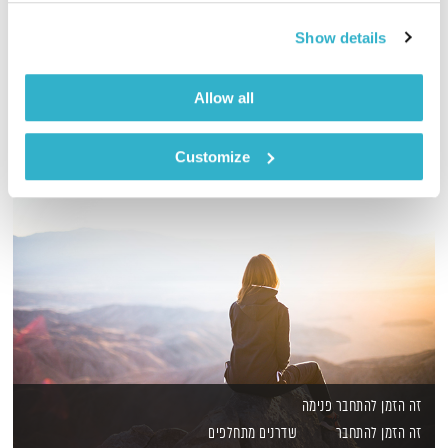
טריינירית בגי'רוטוניק וג'ירוקינסיס
Show details
אודיו
Allow all
Customize
זה הזמן להתחבר פנימה
זה הזמן להתחבר
שדרנים מתחלפים