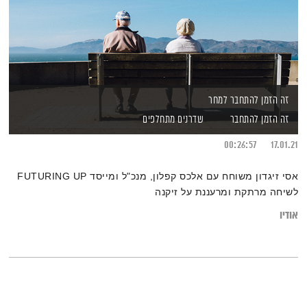
זה הזמן להתחבר למחר
זה הזמן להתחבר
שדרנים מתחלפים
00:26:57
17.01.21
אסי זיגדון משוחח עם אלכס קפלון, מנכ"ל ומייסד FUTURING UP
לשיחה מרתקת ומרעננת על זיקנה
אודיו