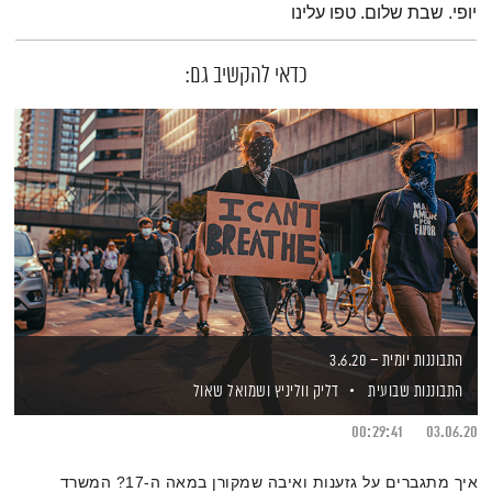
יופי. שבת שלום. טפו עלינו
כדאי להקשיב גם:
התבוננות יומית – 3.6.20
התבוננות שבועית
דליק ווליניץ
ושמואל שאול
00:29:41
03.06.20
איך מתגברים על גזענות ואיבה שמקורן במאה ה-17? המשרד