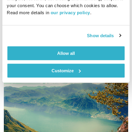
00:56:29
21.06.18
your consent. You can choose which cookies to allow. 
Read more details in 
our privacy policy
.
אירי ריקין ושמואל וילוז'ני נפגשים לשיחה אסוציאטיבית וחופשית.
הפעם – דברי תורה ועולם המשחק.
אודיו
Show details
Allow all
Customize