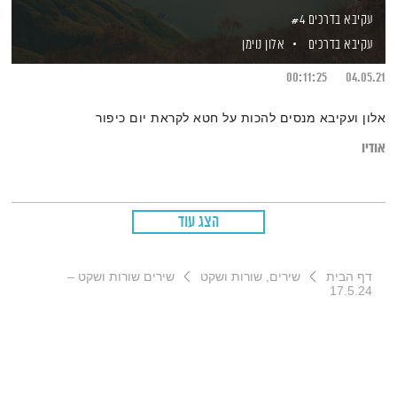
עקיבא בדרכים #4
עקיבא בדרכים
אלון נוימן
00:11:25
04.05.21
אלון ועקיבא מנסים להכות על חטא לקראת יום כיפור
אודיו
הצג עוד
דף הבית
שירים, שורות ושקט
שירים שורות ושקט –
17.5.24