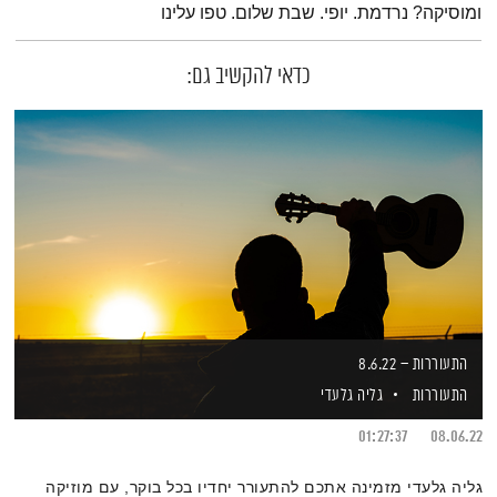
ומוסיקה? נרדמת. יופי. שבת שלום. טפו עלינו
כדאי להקשיב גם:
התעוררות – 8.6.22
התעוררות
גליה גלעדי
01:27:37
08.06.22
גליה גלעדי מזמינה אתכם להתעורר יחדיו בכל בוקר, עם מוזיקה