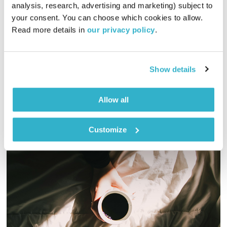
analysis, research, advertising and marketing) subject to 
כל יום מחדש
אמיר פרי
your consent. You can choose which cookies to allow. 
Read more details in 
our privacy policy
.
00:58:52
29.11.21
שעה של מוזיקה מעולה להתעורר איתה, בעריכת ובהגשת אמיר פרי
Show details
אודיו
Allow all
Customize