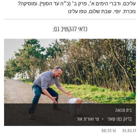
עליכם. ודברי הימים א׳, פרק ב׳ (כ״ה עד הסוף). ומוסיקה?
נזכרת. יופי. שבת שלום. טפו עלינו
כדאי להקשיב גם:
בית והנאה
בדיוק כמו שאני
שי ואורית אור
00:57:16
01.03.17