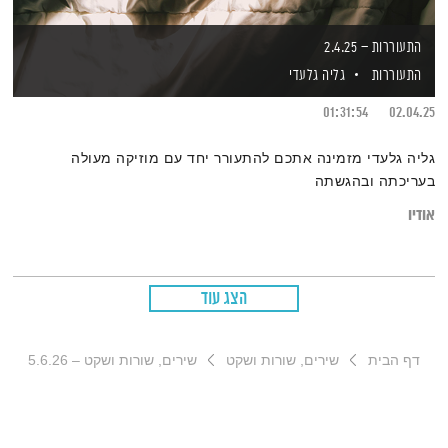
התעוררות – 2.4.25
התעוררות
גליה גלעדי
01:31:54
02.04.25
גליה גלעדי מזמינה אתכם להתעורר יחד עם מוזיקה מעולה
בעריכתה ובהגשתה
אודיו
הצג עוד
דף הבית
שירים, שורות ושקט
שירים, שורות ושקט – 5.6.26