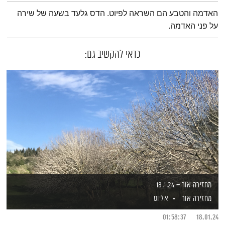
תמצית הפודקאסט
האדמה והטבע הם השראה לפיוט. הדס גלעד בשעה של שירה
על פני האדמה.
כדאי להקשיב גם:
מחזירה אור – 18.1.24
מחזירה אור
אליוט
01:58:37
18.01.24