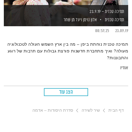
תמיכה טכנית – 23.9.19
תמיכה טכנית
אלון נוימן
ויעל מן שחר
00:57:25
23.09.19
תמיכה טכנית נוחתת ביפן – מה בין ארץ השמש העולה לטכנולוגיה
מעולה? ואיך מתחברת חדשנות פורצת גבולות עם תרבות של רוגע
והתבוננות?
אודיו
הצג עוד
דף הבית
שיר לשירה
סדרת היסודות – אדמה