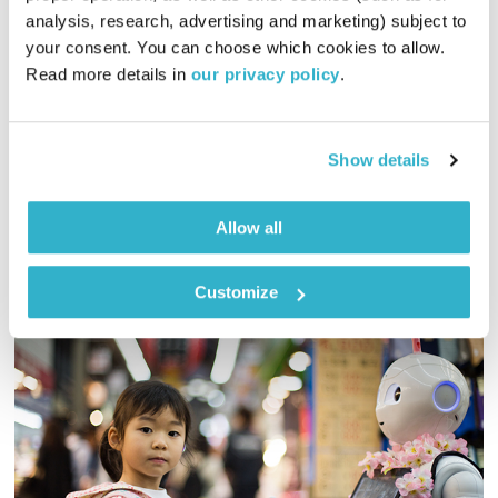
analysis, research, advertising and marketing) subject to 
דקה וקצת
שדרנים מתחלפים
your consent. You can choose which cookies to allow. 
00:01:03
12.12.18
Read more details in 
our privacy policy
.
אלון נוימן מגיש: דקה וקצת על המתכון לדייט המושלם
אודיו
Show details
Allow all
Customize