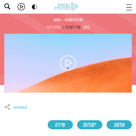
סדרת היסודות – אדמה
מתוך:
שיר לשירה
הדס גלעד
embed
אדמה
יסודות
שירה