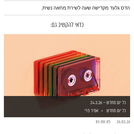
תמצית הפודקאסט
הדס גלעד מקדישה שעה לשירת מחאה נשית.
כדאי להקשיב גם:
כל יום מחדש – 24.3.26
כל יום מחדש
אמיר פרי
01:00:05
24.03.26