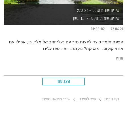
שירים שורות ושקט – 22.6.24
שירים, שורות ושקט
בני בשן
01:00:02
22.06.24
הפעם נלמד כיצד לחצות נהר עם נעלי זהב של מלך. כן, אפילו עם
אגוזי קוקוס. ומוסיקה? נוקמת. יופי. טפו עלינו
אודיו
הצג עוד
דף הבית
שיר לשירה
שירי מחאה נשית