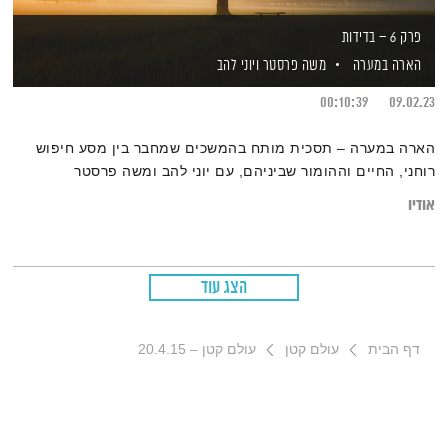
פרק 6 – בדידות
הארה במערה
משה פרסטר
ויוני להב
00:10:39
09.02.23
הארה במערה – תסכית מותח בהמשכים שמחבר בין מסע חיפוש
רוחני, החיים וההומור שביניהם, עם יוני להב ומשה פרסטר
אודיו
הצג עוד
דף הבית
עולם קטן
עולם קטן – 20.4.15