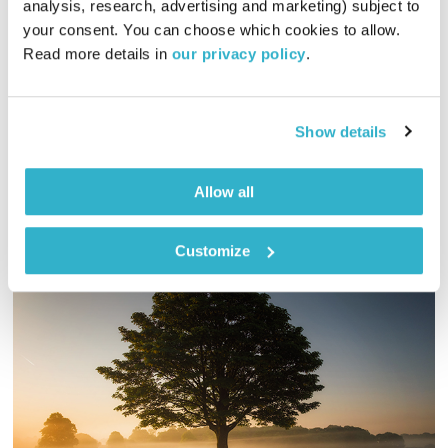
analysis, research, advertising and marketing) subject to 
your consent. You can choose which cookies to allow. 
01:59:47
24.01.23
Read more details in 
our privacy policy
.
מסע מוזיקלי יומי עם אורי בנקהלטר, והפעם – נעים, מגוון, עולם,
מרגיע
Show details
אודיו
Allow all
Customize