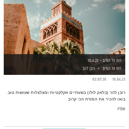
רוח על המים – 10.6.23
רוח על המים
רובן להב
02:07:28
10.06.23
רובן להר (בלאק לולו) בשעתיים אקלקטיות ומצלצלות שעושות טוב.
בואו להכיר את המזרח הכי קרוב
אודיו