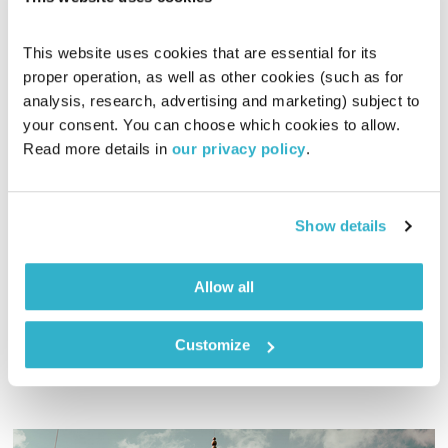
This website uses cookies that are essential for its 
proper operation, as well as other cookies (such as for 
analysis, research, advertising and marketing) subject to 
your consent. You can choose which cookies to allow. 
שבלול
Read more details in 
our privacy policy
.
לצלול לתוך פסקול
דידי ארז
01:00:23
06.01.17
Show details
דידי ארז צולל לתוך פסקול הסרט "שבלול", שהפך לאחד מאלבומי
המופת של הרוק הישראלי.
Allow all
אודיו
Customize