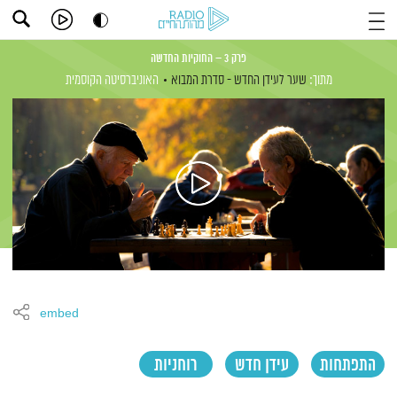
פרק 3 – החוקיות החדשה
מתוך:
שער לעידן החדש - סדרת המבוא
האוניברסיטה הקוסמית
embed
התפתחות
עידן חדש
רוחניות