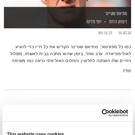
מתיאס שטיינר
ניצחון הרוח
יוסי מדינה
00:12:27
14.07.24
כמו כל ספורטאי, מתיאס שטיינר הקדיש את כל חייו כדי להגיע
לאולימפיאדה. ערב אחד, בזמן שהוא מחכה בבית לאשתו, מסלול
החיים שלו השתנה לחלוטין והחלום האולימפי נראה כמו משימה
בלתי אפשרית.
אודיו
This website uses cookies