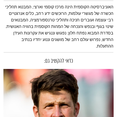
תמצית הפודקאסט
האוניברסיטה הקוסמית הינה מרכז קוסמי וארצי, המבטא תהליכי
הכשרה של מגשרי עולמות, הרוכשים ידע רחב, כלים אנרגטיים
רבי עוצמה ועוברים חניכה ותהליכי טרנספורמציה, המבטאים
שינוי בגוף ובנפש והנכחה של המהות הקוסמית בהוויה האנושית.
בסדרת המבוא נפתח חלון: נפגוש וננגיש את עקרונות העידן
החדש, נפרוש עולם רחב של מושגים וננוע יחדיו בנתיב
ההתעלות.
כדאי להקשיב גם: