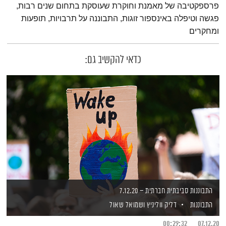
פרספקטיבה של מאמנת וחוקרת שעוסקת בתחום שנים רבות,
פגשה וטיפלה באינספור זוגות, התבוננה על תרבויות, תופעות
ומחקרים
כדאי להקשיב גם:
התבוננות סביבתית חברתית – 7.12.20
התבוננות
דליק ווליניץ
ושמואל שאול
00:29:32
07.12.20