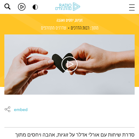
זוגיות, יחסים ואהבה
מתוך:
רבות הדרכים
שדרנים מתחלפים
embed
תמצית הפודקאסט
סדרת שיחות עם אורלי אדלר על זוגיות, אהבה ויחסים מתוך