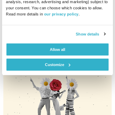
analysis, research, advertising and marketing) subject to 
your consent. You can choose which cookies to allow. 
00:58:32
24.11.19
Read more details in 
our privacy policy
.
מהו פינוק? כיצד הוא משפיע עלינו ההורים ועל ילדינו? ואיך ניתן
לצאת ממעגל הפינוק?
Show details
אודיו
Allow all
Customize