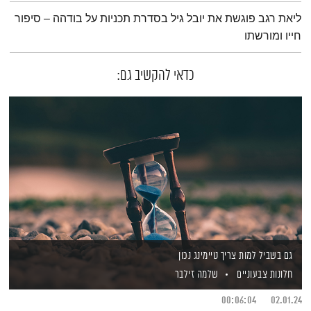
תמצית הפודקאסט
ליאת רגב פוגשת את יובל גיל בסדרת תכניות על בודהה – סיפור
חייו ומורשתו
כדאי להקשיב גם:
גם בשביל למות צריך טיימינג נכון
חלונות צבעוניים
שלמה זילבר
00:06:04
02.01.24