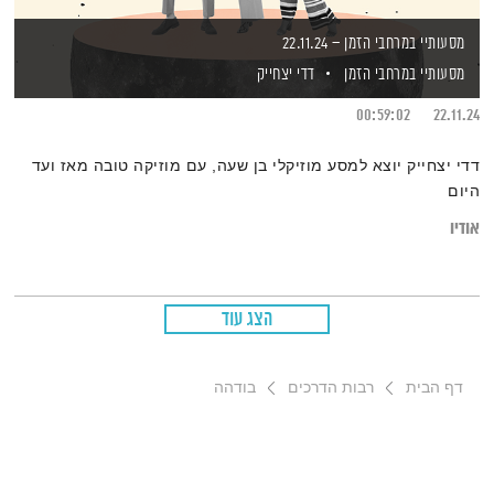
מסעותיי במרחבי הזמן – 22.11.24
מסעותיי במרחבי הזמן
דדי יצחייק
00:59:02
22.11.24
דדי יצחייק יוצא למסע מוזיקלי בן שעה, עם מוזיקה טובה מאז ועד
היום
אודיו
הצג עוד
דף הבית
רבות הדרכים
בודהה