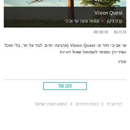
Vision Quest
קבלו תיקון
שמואל שאול
ושי אביבי
00:58:18
06.11.13
שי אביבי חזר מ- Vision Quest (ארבעה ימים, לבד על הר, בלי אוכל
ושתייה) ומספר לשמואל שאול חוויות
אודיו
הצג עוד
דף הבית
רבות הדרכים
המסע לארץ ישראל