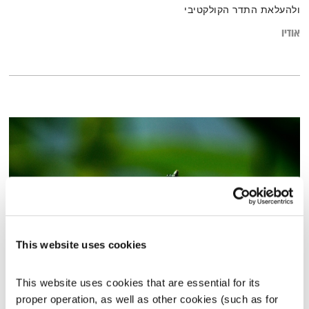
ולהעלאת התדר הקולקטיבי
אודיו
This website uses cookies
ממלכת החרקים
This website uses cookies that are essential for its 
עם הטבע
דליק ווליניץ
ושמואל שאול
proper operation, as well as other cookies (such as for 