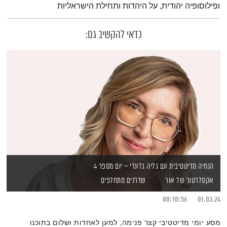
ופילוסופיה יהודית, על היהדות ותחילת הישראליות
כדאי להקשיב גם:
הנחיה מדיטטיבית עם גליה גלעדי – יום מספר 4
אקסלרטור של אור
שדרנים מתחלפים
00:10:56
01.03.24
מסע יומי מדיטטיבי קצר פנימה, למען לאחדות ושלום בתוכנו