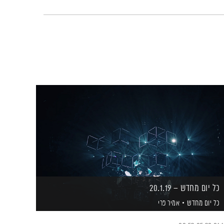
כל יום מחדש – 20.1.19
כל יום מחדש
אמיר פרי