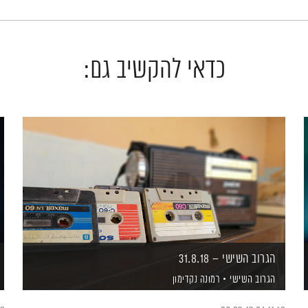
כדאי להקשיב גם:
הגרוב השישי – 31.8.18
הגרוב השישי
רמונה נקדימון