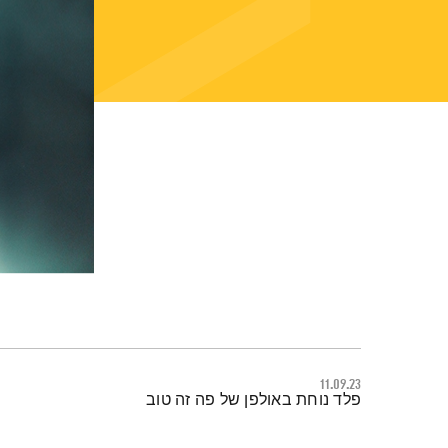
11.09.23
תמצית הפודקאסט
פלד נוחת באולפן של פה זה טוב