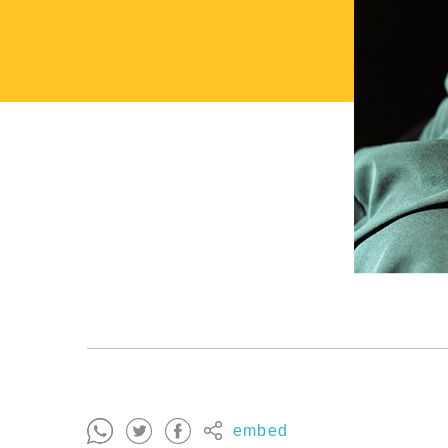
embed