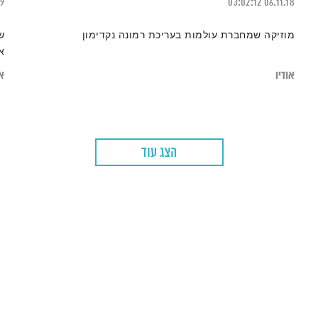
19
03:02:12
06.11.18
מוזיקה שמחברת עולמות בעריכת רמונה נקדימון
ש
א
אודיו
או
הצג עוד