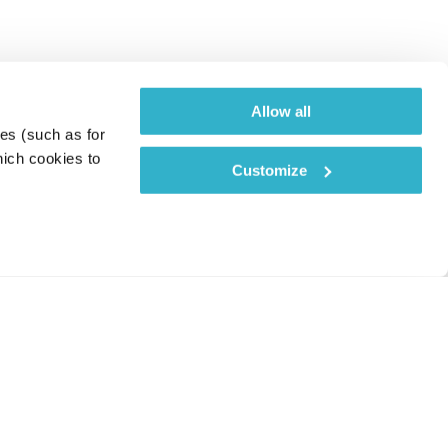
Allow all
es (such as for 
ich cookies to 
Customize