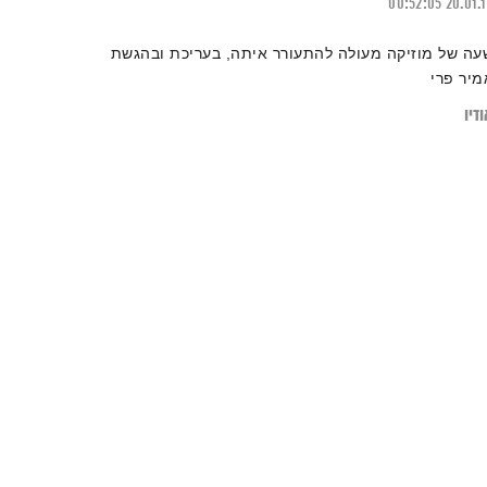
00:52:05
20.01.
עה של מוזיקה מעולה להתעורר איתה, בעריכת ובהגשת
מיר פרי
דיו