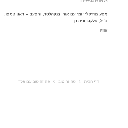
01:59:33
19.05.25
מסע מוזיקלי יומי עם אורי בנקהלטר, והפעם – דאון טמפו,
צ׳יל, אלקטרונית רך
אודיו
דף הבית
פה זה טוב
פה זה טוב עם פלד