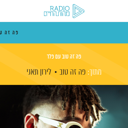
פה זה ט
פה זה טוב עם פלד
מתוך:
פה זה טוב
לירון תאני