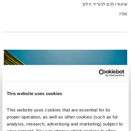
שיעזרו לכם להוריד הילוך
אודיו
This website uses cookies
This website uses cookies that are essential for its 
proper operation, as well as other cookies (such as for 
הכל כאן – 13.6.17
analysis, research, advertising and marketing) subject to 
הכל כאן
עמיר לב
your consent. You can choose which cookies to allow. 