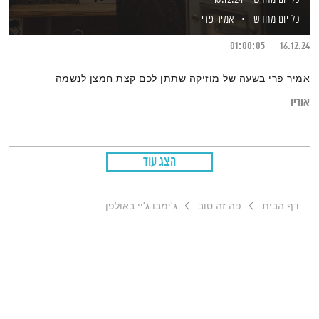
כל יום מחדש
אמיר פרי
01:00:05
16.12.24
אמיר פרי בשעה של מוזיקה שתתן לכם קצת חמצן לנשמה
אודיו
הצג עוד
דף הבית
פה זה טוב
ג'ימבו ג'יי באולפן