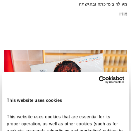
מעולה בעריכתה ובהגשתה
אודיו
This website uses cookies
This website uses cookies that are essential for its 
כל יום מחדש – 8.1.26
proper operation, as well as other cookies (such as for 
כל יום מחדש
אמיר פרי
analysis, research, advertising and marketing) subject to 