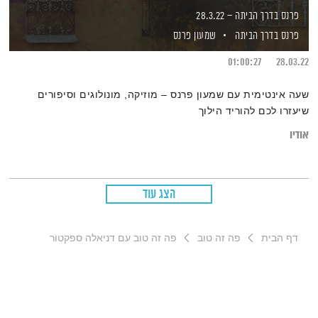
פרנס בדרך הביתה – 28.3.22
פרנס בדרך הביתה
שמעון פרנס
01:00:27
28.03.22
שעה אינטימית עם שמעון פרנס – מוזיקה, מונולוגים וסיפורים
שיעזרו לכם להוריד הילוך
אודיו
הצג עוד
דף הבית
פה זה טוב
פה זה טוב עם דניאלה ספקטור