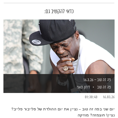
כדאי להקשיב גם:
פה זה טוב – 16.3.26
פה זה טוב
לירון תאני
01:30:40
16.03.26
יום שני בפה זה טוב – נציין את יום ההולדת של פלייבור פלייב?
נציין! חוצמזה? מוזיקה