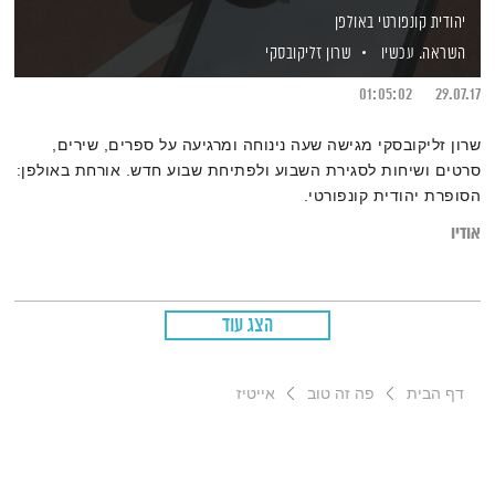
יהודית קונפורטי באולפן
השראה. עכשיו
שרון זליקובסקי
01:05:02
29.07.17
שרון זליקובסקי מגישה שעה נינוחה ומרגיעה על ספרים, שירים,
סרטים ושיחות לסגירת השבוע ולפתיחת שבוע חדש. אורחת באולפן:
הסופרת יהודית קונפורטי.
אודיו
הצג עוד
דף הבית
פה זה טוב
אייטיז