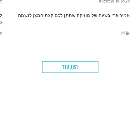
19
00:59:20
18.05.25
אמיר פרי בשעה של מוזיקה שתתן לכם קצת חמצן לנשמה
ל
ק
אודיו
או
הצג עוד