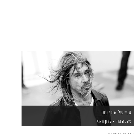
ספיישל איגי פופ
פה זה טוב
לירון תאני