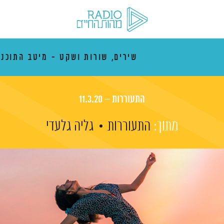
שירים, שורות ושקט - מיטב התוכני
התעוררות – 11.3.20
מתוך:
התעוררות
גליה גלעדי