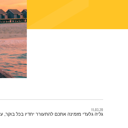
11.03.20
תמצית הפודקאסט
גליה גלעדי מזמינה אתכם להתעורר יחדיו בכל בוקר, ע