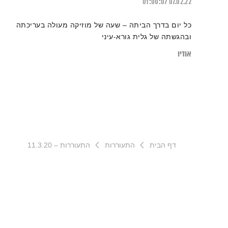
01:00:07
07.02.22
כל יום בדרך הביתה – שעה של מוזיקה מעולה בעריכתה
ובהגשתה של גלית גורא-עיני
אודיו
דף הבית
התעוררות
התעוררות – 11.3.20