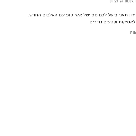
01:27:24
10.09.
ירון תאני בישל לכם ספיישל איגי פופ עם האלבום החדש,
לאסיקות וקטעים נדירים
דיו