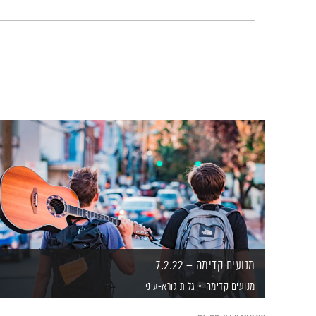
מנועים קדימה – 7.2.22
מנועים קדימה
גלית גורא-עיני