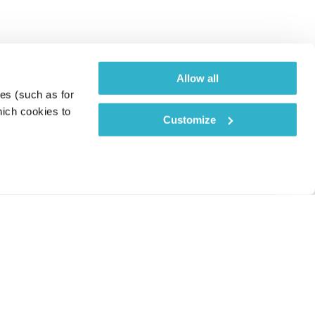
Allow all
es (such as for 
ich cookies to 
Customize