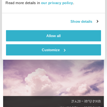
Read more details in 
our privacy policy
.
מסע מוזיקלי יומי עם אורי בנקהלטר
אודיו
Show details
Allow all
Customize
מנועים קדימה – 27.4.20