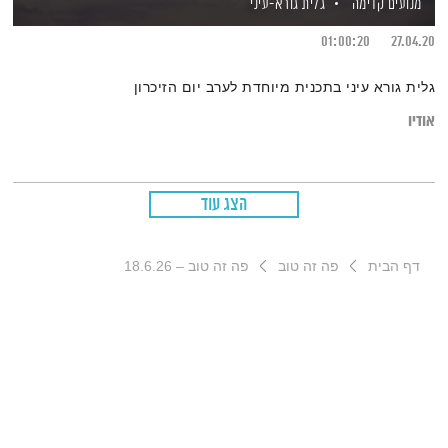
מנועים קדימה
גלית גורא-עיני
01:00:20
27.04.20
גלית גורא עיני בתכנית מיוחדת לערב יום הזיכרון
אודיו
הצג עוד
דף הבית
פה זה טוב
פה זה טוב – 18.6.26