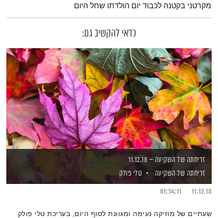
מקרטני בקטנה לכבוד יום הולדתו שחל היום
כדאי להקשיב גם:
זריחתה של השקיעה – 11.12.18
זריחתה של השקיעה
טלי פולק
01:54:11
11.12.18
שעתיים של מוזיקה נעימה ומגוונת לסוף היום, בעריכת טלי פולק