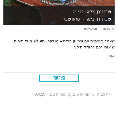
פרנס בדרך הביתה – 28.2.22
פרנס בדרך הביתה
שמעון פרנס
00:59:40
28.02.22
שעה אינטימית עם שמעון פרנס – מוזיקה, מונולוגים וסיפורים
שיעזרו לכם להוריד הילוך
אודיו
הצג עוד
דף הבית
פה זה טוב
פה זה טוב – 8.9.25