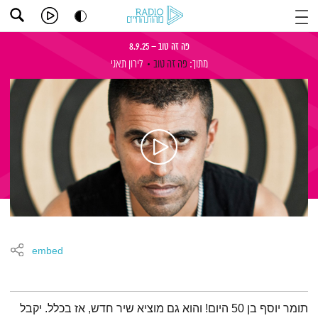
פה זה טוב – 8.9.25
מתוך:
פה זה טוב
לירון תאני
embed
תמצית הפודקאסט
תומר יוסף בן 50 היום! והוא גם מוציא שיר חדש, אז בכלל. יקבל