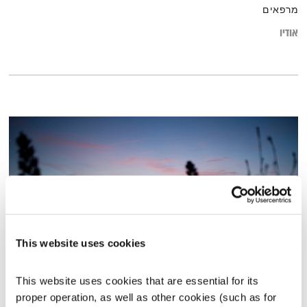
מרפאים
אודיו
This website uses cookies
גאולה דרך המציאות
This website uses cookies that are essential for its 
התכנסות
יוסי בבליקי
והרב אסף עזריה
proper operation, as well as other cookies (such as for 