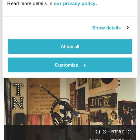
Read more details in 
our privacy policy
.
מסע מוזיקלי יומי עם אורי בנקהלטר
אודיו
Show details
Allow all
Customize
כל יום מחדש – 2.11.22