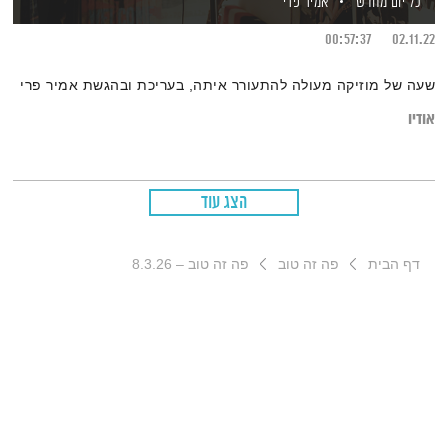
כל יום מחדש
אמיר פרי
00:57:37
02.11.22
שעה של מוזיקה מעולה להתעורר איתה, בעריכת ובהגשת אמיר פרי
אודיו
הצג עוד
דף הבית
פה זה טוב
פה זה טוב – 8.3.26