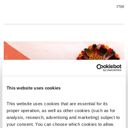
אודיו
This website uses cookies
This website uses cookies that are essential for its 
מסע מוזיקלי יומי עם אורי בנקהלטר
proper operation, as well as other cookies (such as for 
עולם קטן
אורי בנקהלטר
analysis, research, advertising and marketing) subject to 
your consent. You can choose which cookies to allow. 
01:51:36
28.02.16