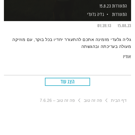
התעוררות 15.8.23
התעוררות
גליה גלעדי
01:28:13
15.08.23
גליה גלעדי מזמינה אתכם להתעורר יחדיו בכל בוקר, עם מוזיקה
מעולה בעריכתה ובהגשתה
אודיו
הצג עוד
דף הבית
פה זה טוב
פה זה טוב – 7.6.26