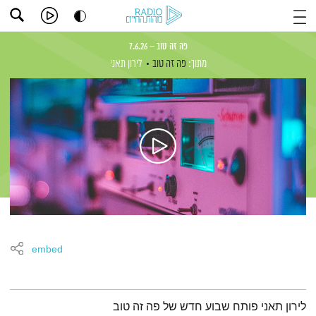
פה זה טוב – 7.6.26
מתוך:
פה זה טוב
לירון תאני
embed
תמצית הפודקאסט
לירון תאני פותח שבוע חדש של פה זה טוב