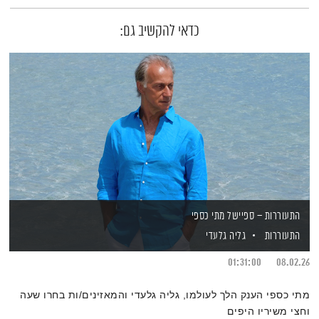
כדאי להקשיב גם:
התעוררות – ספיישל מתי כספי
התעוררות
גליה גלעדי
01:31:00
08.02.26
מתי כספי הענק הלך לעולמו, גליה גלעדי והמאזינים/ות בחרו שעה
וחצי משיריו היפים