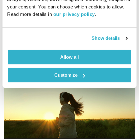
your consent. You can choose which cookies to allow. 
'הקול יחסים' פותחת שבוע עם נושא חדש וחשוב: עונשים. כיצד הם
Read more details in 
our privacy policy
.
משפיעים על הילדים ועלינו המבוגרים כאחד? איך מתמודדים עם
הפרת גבולות וכיצד ניתן לייצר למידה ללא עונש?
אודיו
Show details
Allow all
Customize