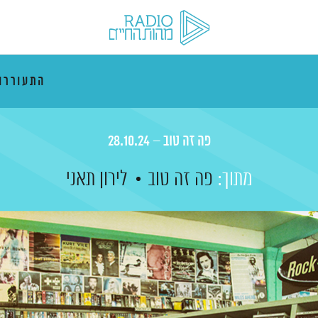
התעוררו
פה זה טוב – 28.10.24
מתוך:
פה זה טוב
לירון תאני