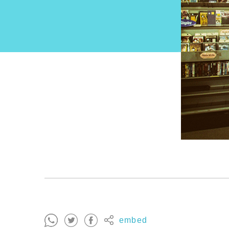
embed