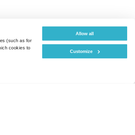
Allow all
es (such as for 
ich cookies to 
Customize