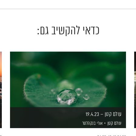
כדאי להקשיב גם:
עולם קטן – 19.4.23
עולם קטן
אורי בנקהלטר