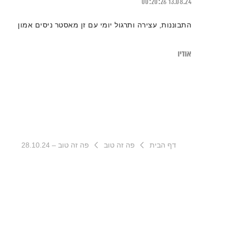
00:20:26
13.08.24
התבוננות, עצירה ותרגול יומי עם זן מאסטר ניסים אמון
אודיו
דף הבית
פה זה טוב
פה זה טוב – 28.10.24