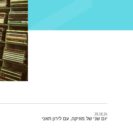
28.10.24
תמצית הפודקאסט
יום שני של מוזיקה, עם לירון תאני