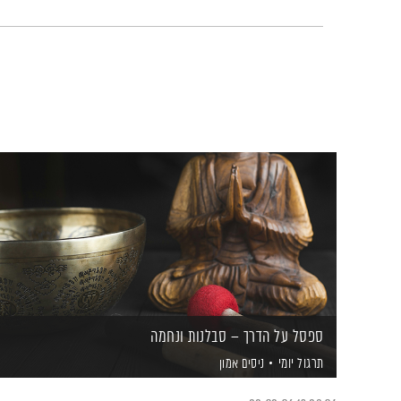
ספסל על הדרך – סבלנות ונחמה
תרגול יומי
ניסים אמון