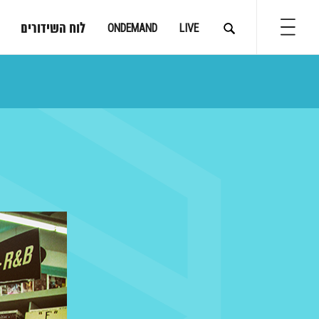
לוח השידורים
ONDEMAND
LIVE