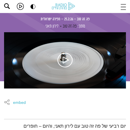
פה זה טוב – 25.2.26 – חפירה ישראלית
מתוך:
פה זה טוב
לירון תאני
embed
תמצית הפודקאסט
יום רביעי של פה זה טוב עם לירון תאני, והיום – חופרים