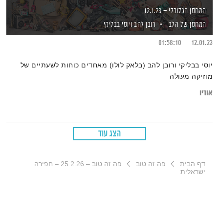
המחסן הגלובלי – 12.1.23
המחסן של הלב
רובן להב
ויוסי בבליקי
01:58:10
12.01.23
יוסי בבליקי ורובן להב (בלאק לולו) מאחדים כוחות לשעתיים של
מוזיקה מעולה
אודיו
הצג עוד
דף הבית
פה זה טוב
פה זה טוב – 25.2.26 – חפירה
ישראלית