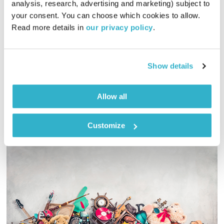
analysis, research, advertising and marketing) subject to 
00:57:54
26.02.15
your consent. You can choose which cookies to allow. 
Read more details in 
our privacy policy
.
הגוטליבים מחפשים את המהות הגדולה בתוך המילים הקטנות.
מילים יומיומיות מונחות תחת הגוטליבסקופ, והפעם – "בקבוק"
אודיו
Show details
Allow all
Customize