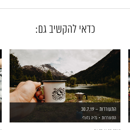
כדאי להקשיב גם:
התעוררות – 30.7.19
התעוררות
גליה גלעדי