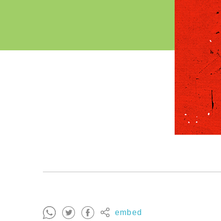
embed