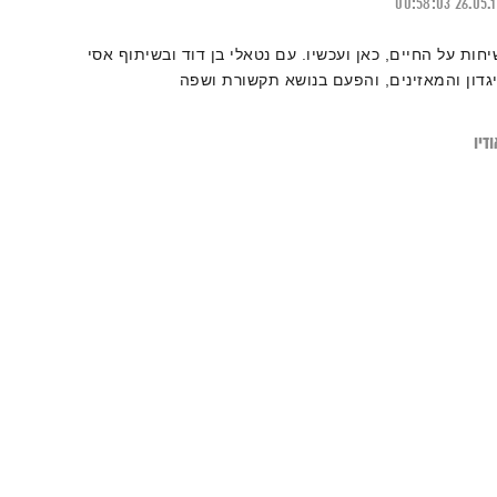
00:58:03
26.05.
יחות על החיים, כאן ועכשיו. עם נטאלי בן דוד ובשיתוף אסי
יגדון והמאזינים, והפעם בנושא תקשורת ושפה
דיו