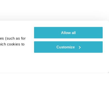
Allow all
es (such as for 
ich cookies to 
Customize