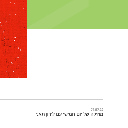
22.02.24
תמצית הפודקאסט
מוזיקה של יום חמישי עם לירון תאני