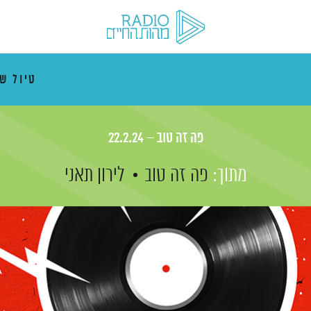
טיול ש
פה זה טוב – 22.2.24
מתוך:
פה זה טוב
לירון תאני