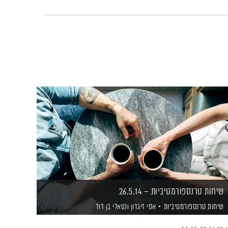
שיחות טרנספורמטיביות – 26.5.14
שיחות טרנספורמטיביות
אסי זיגדון
ונטאלי בן דוד