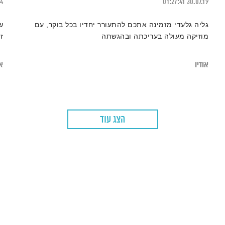
14
01:27:41
30.07.19
גליה גלעדי מזמינה אתכם להתעורר יחדיו בכל בוקר, עם
ש
מוזיקה מעולה בעריכתה ובהגשתה
ז
אודיו
או
הצג עוד