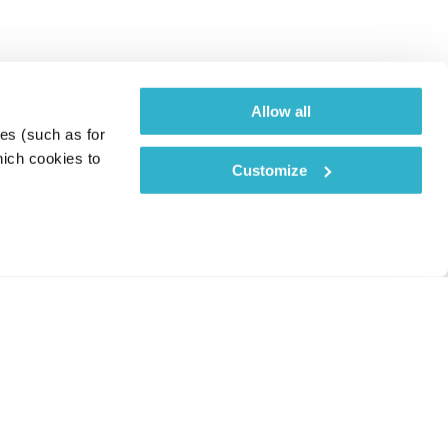
Allow all
es (such as for 
ich cookies to 
Customize