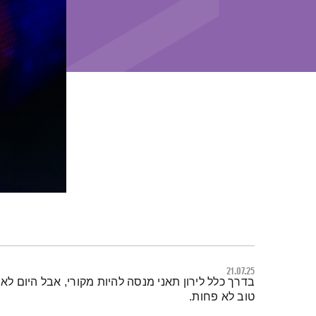
21.07.25
תמצית הפודקאסט
בדרך כלל לירון תאני מנסה להיות מקורי, אבל היום ל
טוב לא פחות.