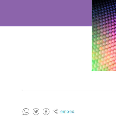
embed