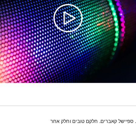
א. ספיישל קאברים. חלקם טובים וחלק אחר