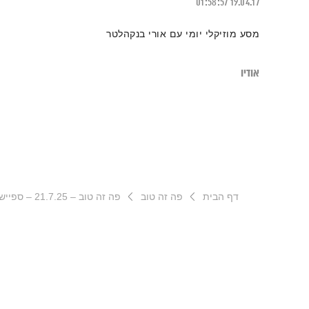
01:58:57
19.04.17
מסע מוזיקלי יומי עם אורי בנקהלטר
אודיו
דף הבית
פה זה טוב
פה זה טוב – 21.7.25 – ספיישל קאברים