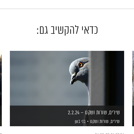
כדאי להקשיב גם:
שירים, שורות ושקט – 2.2.24
שירים, שורות ושקט
בני בשן