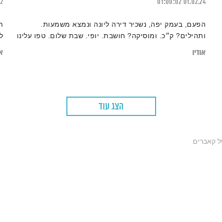
22
01:00:02
01.02.24
הפעם, בעמק יפה, נשכיר דירה ליונה ונמצא משמעות.
ת
ותהילים? ק״כ. ומוסיקה? חושבת. יופי. שבת שלום. טפו עלינו
ל
אודיו
או
הצג עוד