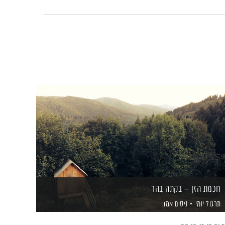
חכמת הזן – בקתה בהר
תרגול יומי
ניסים אמון