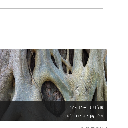
עולם קטן – 19.4.17
עולם קטן
אורי בנקהלטר