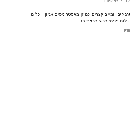
00:18:15
15.01.
רגולים יומיים קצרים עם זן מאסטר ניסים אמון – כלים
שלום פנימי בראי חכמת הזן
דיו