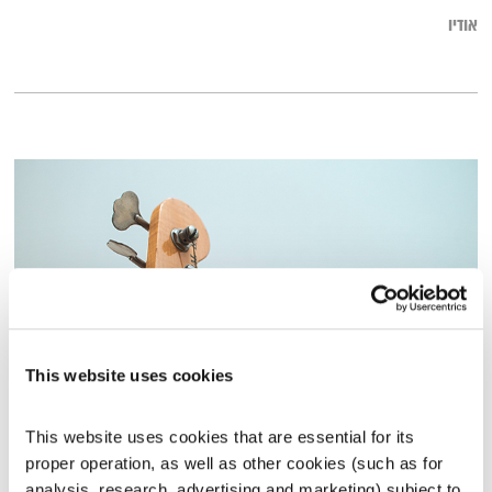
אודיו
This website uses cookies
מסעותיי במרחבי הזמן – 1.5.26
This website uses cookies that are essential for its 
מסעותיי במרחבי הזמן
דדי יצחייק
proper operation, as well as other cookies (such as for 
00:59:37
01.05.26
analysis, research, advertising and marketing) subject to 