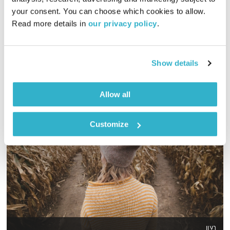
your consent. You can choose which cookies to allow. 
דדי יצחייק יוצא למסע מוזיקלי בן שעה, עם מוזיקה טובה מאז ועד
Read more details in 
our privacy policy
.
היום
אודיו
Show details
Allow all
Customize
רצון