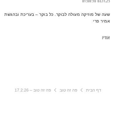
01:00:10
03.11.25
שעה של מוזיקה מעולה לבוקר. כל בוקר – בעריכת ובהגשת
אמיר פרי
אודיו
דף הבית
פה זה טוב
פה זה טוב – 17.2.26