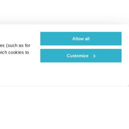
Allow all
es (such as for 
ich cookies to 
Customize