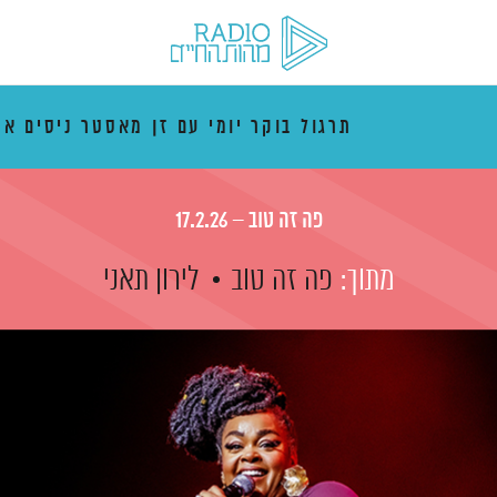
תרגול בוקר יומי עם זן מאסטר ניסים אמ
פה זה טוב – 17.2.26
מתוך:
פה זה טוב
לירון תאני