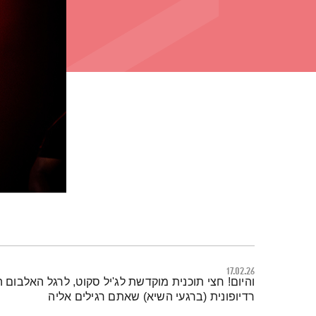
17.02.26
תמצית הפודקאסט
והיום! חצי תוכנית מוקדשת לג'יל סקוט, לרגל האלבום 
רדיופונית (ברגעי השיא) שאתם רגילים אליה