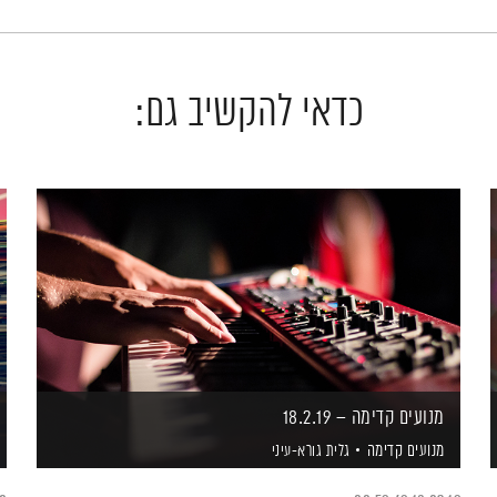
כדאי להקשיב גם:
מנועים קדימה – 18.2.19
מנועים קדימה
גלית גורא-עיני