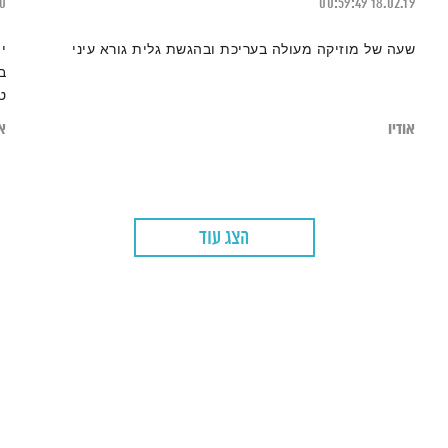
20
00:59:49
18.02.19
שעה של מוזיקה מעולה בעריכת ובהגשת גלית גורא עיני
י
ב
ט
אודיו
או
הצג עוד