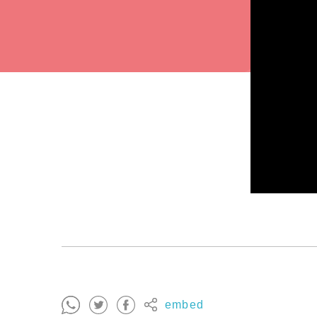
embed