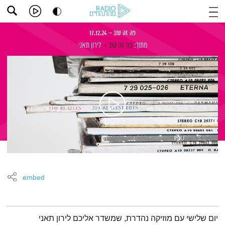
פה זה טוב – 17.12.24
מתוך:
פה זה טוב
לירון תאני
embed
תמצית הפודקאסט
יום שלישי עם מוזיקה נהדרת, שמשדר אליכם לירון תאני