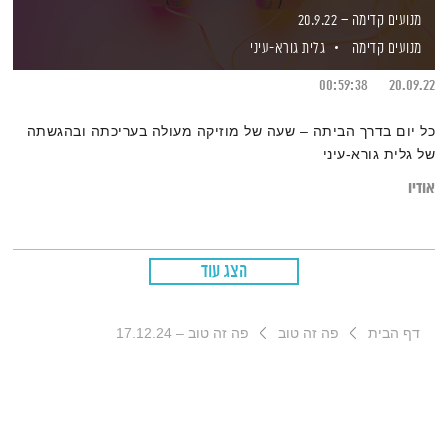
מנועים קדימה – 20.9.22
מנועים קדימה
גלית גורא-עיני
00:59:38
20.09.22
כל יום בדרך הביתה – שעה של מוזיקה מעולה בעריכתה ובהגשתה
של גלית גורא-עיני
אודיו
הצג עוד
דף הבית
פה זה טוב
פה זה טוב – 17.12.24