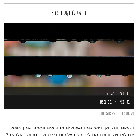
כדאי להקשיב גם:
בני בא – 17.1.21
בני בא
בני בשן
01:58:29
17.01.21
והפעם יונה וולך ויוסי גמזו משחקים מחבואים וניסים אמון מוצא
את לאו צה. וכולנו מרכלים קצת על קונפוציוס וערן סבאג. ואלוהים?