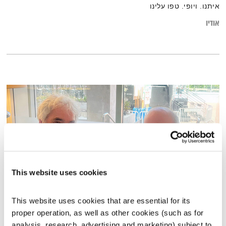
איתנו. ויופי. טפו עלינו
אודיו
This website uses cookies
This website uses cookies that are essential for its 
התבוננות סוגרת שבוע – 31.7.25
proper operation, as well as other cookies (such as for 
התבוננות
דליק ווליניץ
ושמואל שאול
analysis, research, advertising and marketing) subject to 