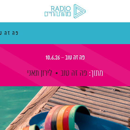
פה זה ט
פה זה טוב – 10.6.26
מתוך:
פה זה טוב
לירון תאני