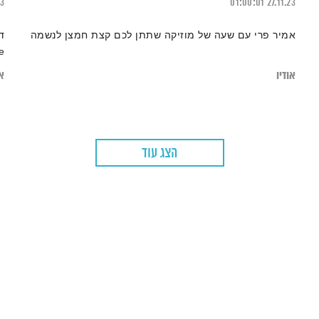
23
01:00:01
27.11.23
אמיר פרי עם שעה של מוזיקה שתתן לכם קצת חמצן לנשמה
Eye
אודיו
או
הצג עוד