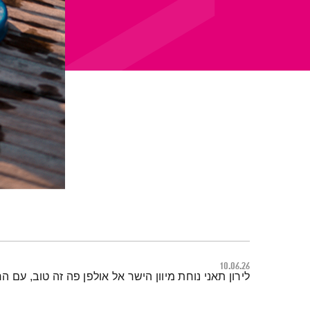
10.06.26
תמצית הפודקאסט
לירון תאני נוחת מיוון הישר אל אולפן פה זה טוב, ע