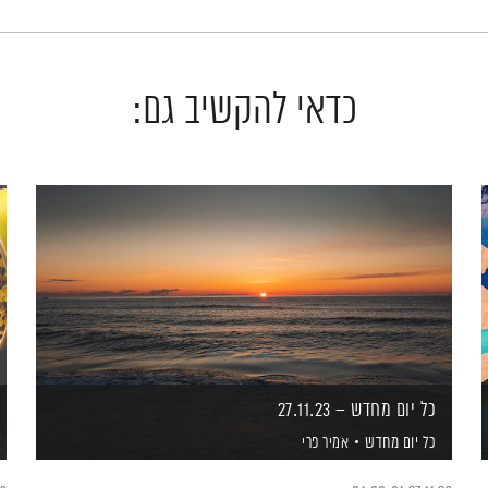
כדאי להקשיב גם:
כל יום מחדש – 27.11.23
כל יום מחדש
אמיר פרי