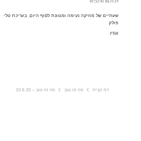
01:52:41
06.11.19
שעתיים של מוזיקה נעימה ומגוונת לסוף היום, בעריכת טלי
פולק
אודיו
דף הבית
פה זה טוב
פה זה טוב – 10.6.26