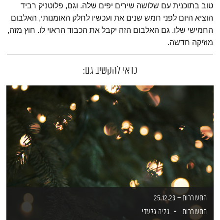
טוב בתוכנית עם שלושה שירים יפים שלה. וגם, פלוטניק רביד
הוציא היום לפני חמש שנים את ועכשיו לחלק האומנותי, האלבום
החמישי שלו. גם האלבום הזה יקבל את הכבוד הראוי לו. חוץ מזה,
מוזיקה חדשה.
כדאי להקשיב גם:
התעוררות – 25.12.23
התעוררות
גליה גלעדי