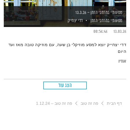
מסעותיי במרחבי הזמן – 13.3.26
מסעותיי במרחבי הזמן
דדי יצחייק
00:56:46
13.03.26
דדי יצחייק יוצא למסע מוזיקלי בן שעה, עם מוזיקה טובה מאז ועד
היום
אודיו
הצג עוד
דף הבית
פה זה טוב
פה זה טוב – 1.12.24