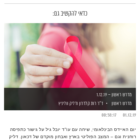
כדאי להקשיב גם:
מדרש ראשון – 1.12.19
מדרש ראשון
ד"ר רות קלדרון
ודליק ווליניץ
00:58:17
01.12.19
יום האיידס הבינלאומי, שיחה עם עו"ד יובל גיל על גישור כתפיסה
רוחנית וגם – המצב הפוליטי בארץ ואבחון מוקדם של דכאון. דליק