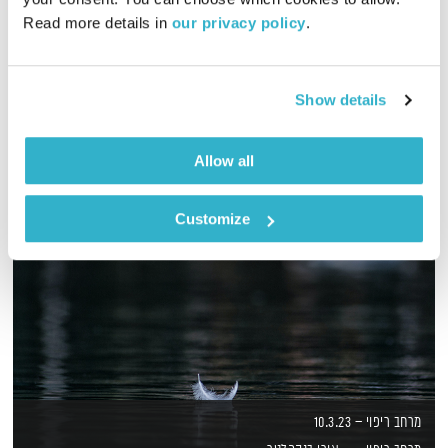
דדי יצחייק יוצא למסע מוזיקלי בן שעה, עם מוזיקה טובה מאז ועד
Read more details in 
our privacy policy
.
היום
אודיו
Show details
Allow all
Customize
מרחב ריפוי – 10.3.23