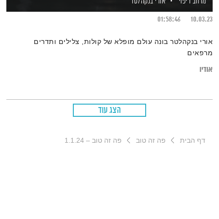
מרחב ריפוי
אורי בנקהלטר
01:58:46
10.03.23
אורי בנקהלטר בונה עולם מופלא של קולות, צלילים ותדרים
מרפאים
אודיו
הצג עוד
דף הבית
פה זה טוב
פה זה טוב – 1.1.24