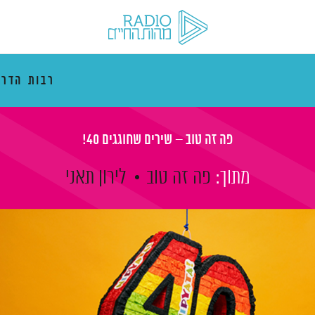
רבות הדרכ
פה זה טוב – שירים שחוגגים 40!
מתוך:
פה זה טוב
לירון תאני