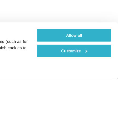
Allow all
es (such as for 
ich cookies to 
Customize