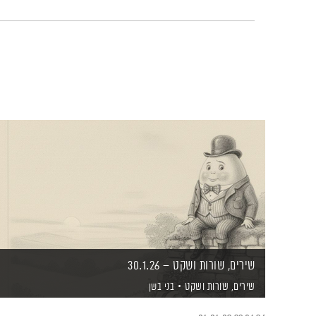
שירים, שורות ושקט – 30.1.26
שירים, שורות ושקט
בני בשן