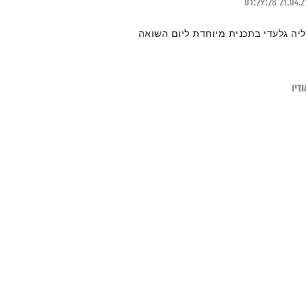
01:29:28
21.04.
ליה גלעדי בתכנית מיוחדת ליום השואה
דיו