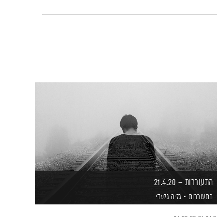
התעוררות – 21.4.20
התעוררות
גליה גלעדי