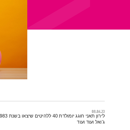
08.06.23
תמצית הפודקאסט
ג'ואל ועוד ועוד