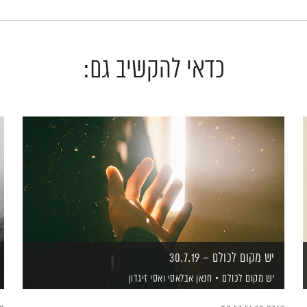
כדאי להקשיב גם:
יש מקום לכולם – 30.7.19
יש מקום לכולם
חנאן אבלאסי
ואסי זיגדון