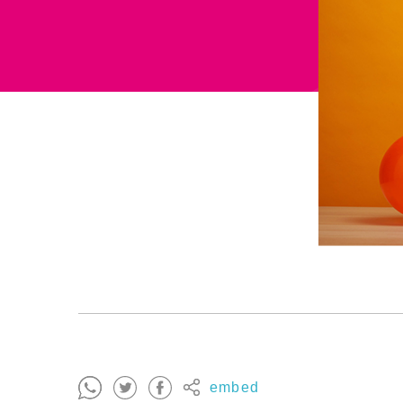
embed