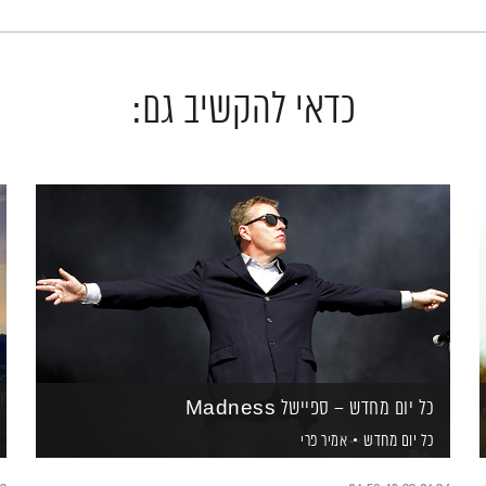
כדאי להקשיב גם:
כל יום מחדש – ספיישל Madness
כל יום מחדש
אמיר פרי