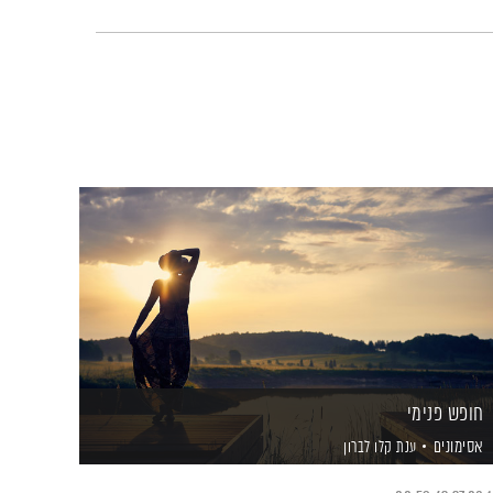
חופש פנימי
אסימונים
ענת קלו לברון