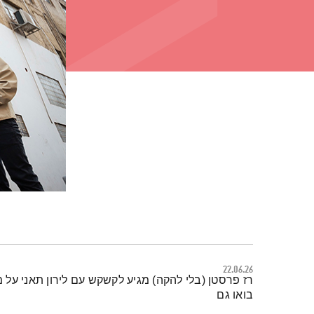
22.06.26
תמצית הפודקאסט
רז פרסטן (בלי להקה) מגיע לקשקש עם לירון תאני על מ
בואו גם