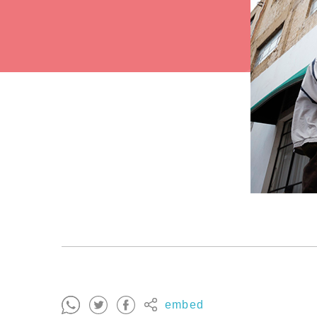
embed