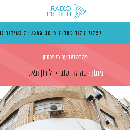
לצלול לתוך פסקול מיטב התכניות בשידור נו
פה זה טוב עם רז פרסטן
מתוך:
פה זה טוב
לירון תאני