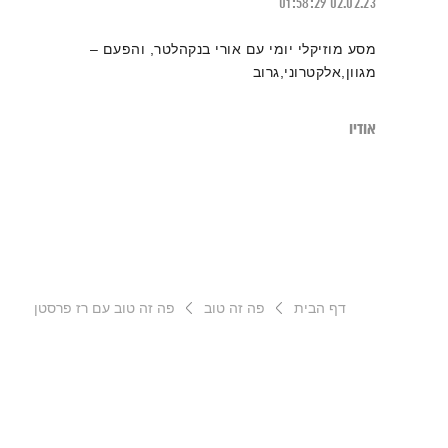
01:58:29
02.02.23
מסע מוזיקלי יומי עם אורי בנקהלטר, והפעם –
מגוון,אלקטרוני,גרוב
אודיו
דף הבית
פה זה טוב
פה זה טוב עם רז פרסטן