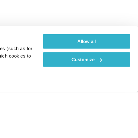
Allow all
es (such as for 
ich cookies to 
Customize