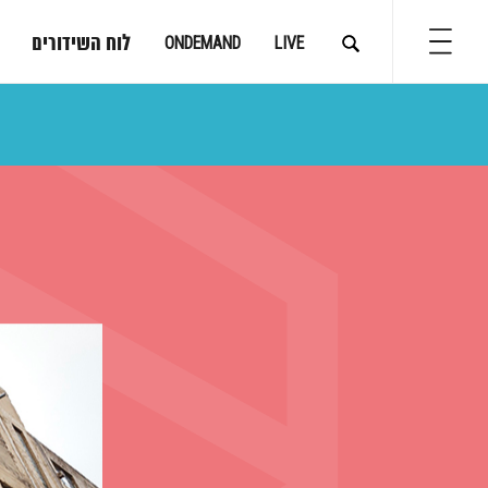
לוח השידורים
ONDEMAND
LIVE