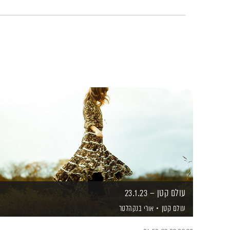
עולם קטן – 23.1.23
עולם קטן
אורי בנקהלטר